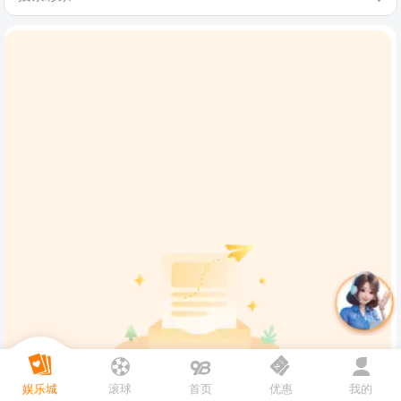
娱乐城
滚球
首页
优惠
我的
暂无数据